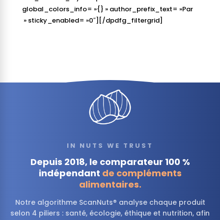
global_colors_info= »{} » author_prefix_text= »Par
» sticky_enabled= »0″][/dpdfg_filtergrid]
IN NUTS WE TRUST
Depuis 2018, le comparateur 100 %
indépendant
de compléments
alimentaires.
Notre algorithme ScanNuts® analyse chaque produit
selon 4 piliers : santé, écologie, éthique et nutrition, afin