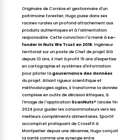
Originaire de Corrèze et gestionnaire d'un
patrimoine forestier, Hugo puise dans ses
racines rurales un profond attachement aux
produits authentiques et à l'alimentation
responsable. Cette conviction l'a mené à
co-
fonder In Nuts We Trust en 2018.
Ingénieur
territorial sur un poste de Chef de projet SIG
depuis 10 ans, il met à profit 15 ans d'expertise
en cartographie et systèmes d'information
pour piloter la
gouvernance des données
du projet. Alliant rigueur scientifique et
méthodologies agiles, il transforme la donnée
complexe en outils de décision éthiques, à
l'image de l'application
ScanNuts®
lancée fin
2024 pour guider les consommateurs vers les
meilleurs compléments alimentaires. Sportif
accompli et pratiquant de CrossFit à
Montpellier depuis une décennie, Hugo conçoit
la santé comme une synergie entre