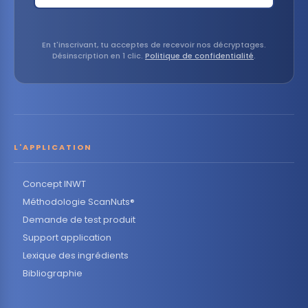
En t'inscrivant, tu acceptes de recevoir nos décryptages.
Désinscription en 1 clic.
Politique de confidentialité
.
L'APPLICATION
Concept INWT
Méthodologie ScanNuts®
Demande de test produit
Support application
Lexique des ingrédients
Bibliographie