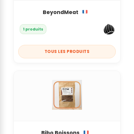
BeyondMeat
1 produits
TOUS LES PRODUITS
Bibo Boissons