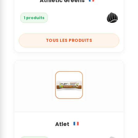
Athletic Greens
1 produits
TOUS LES PRODUITS
Atlet