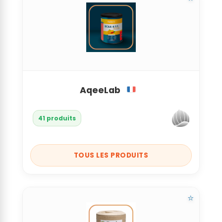
AqeeLab
41 produits
TOUS LES PRODUITS
⭐