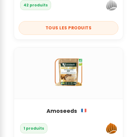
42 produits
TOUS LES PRODUITS
Amoseeds
1 produits