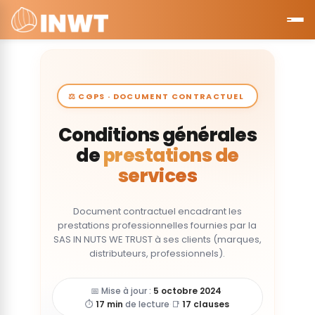
⚖️ CGPS · DOCUMENT CONTRACTUEL
Conditions générales
de
prestations de
services
Document contractuel encadrant les
prestations professionnelles fournies par la
SAS IN NUTS WE TRUST à ses clients (marques,
distributeurs, professionnels).
📅 Mise à jour :
5 octobre 2024
·
⏱️
17 min
de lecture
·
📑
17 clauses