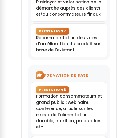
Plaidoyer et valorisation de la
démarche auprès des clients
et/ou consommateurs finaux
PRESTATION 7
Recommandation des voies
d'amélioration du produit sur
base de l'existant
🎓
FORMATION DE BASE
PRESTATION 8
Formation consommateurs et
grand public : webinaire,
conférence, article sur les
enjeux de l'alimentation
durable, nutrition, production
etc.