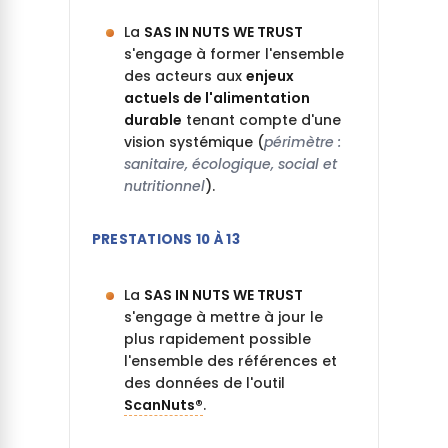
La
SAS IN NUTS WE TRUST
s'engage à former l'ensemble
des acteurs aux
enjeux
actuels de l'alimentation
durable
tenant compte d'une
vision systémique (
périmètre :
sanitaire, écologique, social et
nutritionnel
).
PRESTATIONS 10 À 13
La
SAS IN NUTS WE TRUST
s'engage à mettre à jour le
plus rapidement possible
l'ensemble des références et
des données de l'outil
ScanNuts®
.