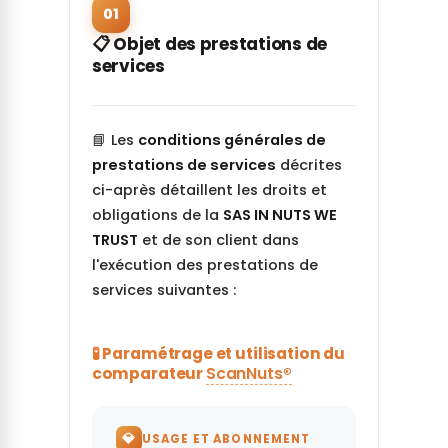
01
📋 Objet des prestations de
services
📘 Les
conditions générales de
prestations de services
décrites
ci-après détaillent les droits et
obligations de la
SAS IN NUTS WE
TRUST
et de son client dans
l'exécution des prestations de
services suivantes :
🧪 Paramétrage et utilisation du
comparateur
ScanNuts®
💎
USAGE ET ABONNEMENT