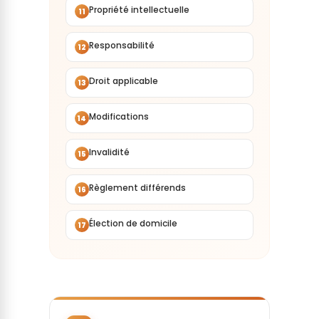
Propriété intellectuelle
11
Responsabilité
12
Droit applicable
13
Modifications
14
Invalidité
15
Règlement différends
16
Élection de domicile
17