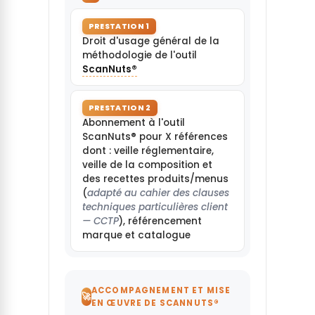
PRESTATION 1
Droit d'usage général de la
méthodologie de l'outil
ScanNuts®
PRESTATION 2
Abonnement à l'outil
ScanNuts® pour X références
dont : veille réglementaire,
veille de la composition et
des recettes produits/menus
(
adapté au cahier des clauses
techniques particulières client
— CCTP
), référencement
marque et catalogue
ACCOMPAGNEMENT ET MISE
🚀
EN ŒUVRE DE SCANNUTS®