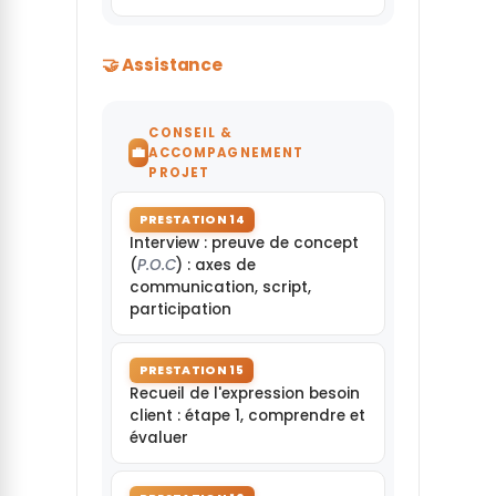
🤝 Assistance
CONSEIL &
💼
ACCOMPAGNEMENT
PROJET
PRESTATION 14
Interview : preuve de concept
(
P.O.C
) : axes de
communication, script,
participation
PRESTATION 15
Recueil de l'expression besoin
client : étape 1, comprendre et
évaluer