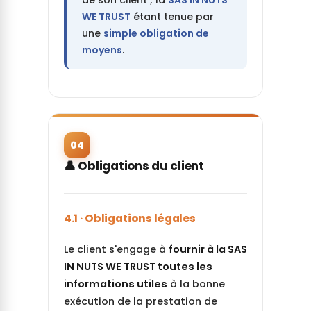
de son client ; la
SAS IN NUTS
WE TRUST
étant tenue par
une
simple obligation de
moyens
.
04
👤 Obligations du client
4.1 · Obligations légales
Le client s'engage à
fournir à la SAS
IN NUTS WE TRUST toutes les
informations utiles
à la bonne
exécution de la prestation de