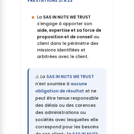
PRESTATIONS 21 À 23
La
SAS IN NUTS WE TRUST
s'engage à apporter son
aide, expertise et sa force de
proposition et de conseil
au
client dans le périmètre des
missions identifiées et
arbitrées avec le client.
⚠️ La
SAS IN NUTS WE TRUST
n'est soumise à
aucune
obligation de résultat
et ne
peut être tenue responsable
des délais ou des carences
des administrations ou
sociétés avec lesquelles elle
correspond pour les besoins