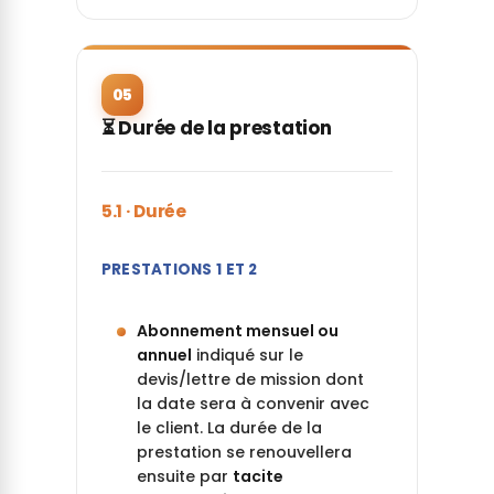
05
⏳ Durée de la prestation
5.1 · Durée
PRESTATIONS 1 ET 2
Abonnement mensuel ou
annuel
indiqué sur le
devis/lettre de mission dont
la date sera à convenir avec
le client. La durée de la
prestation se renouvellera
ensuite par
tacite