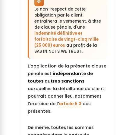
💸
Le non-respect de cette
obligation par le client
entraînera le versement, à titre
de clause pénale, d'une
indemnité définitive et
forfaitaire de vingt-cinq mille
(25 000) euros
au profit de la
SAS IN NUTS WE TRUST.
L'application de la présente clause
pénale est
indépendante de
toutes autres sanctions
auxquelles la défaillance du client
pourrait donner lieu, notamment
l'exercice de l'
article 5.3
des
présentes.
De même, toutes les sommes
engagées dans le cadre de