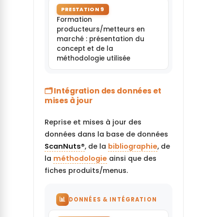
PRESTATION 9
Formation
producteurs/metteurs en
marché : présentation du
concept et de la
méthodologie utilisée
🗂️ Intégration des données et
mises à jour
Reprise et mises à jour des
données dans la base de données
ScanNuts®
, de la
bibliographie
, de
la
méthodologie
ainsi que des
fiches produits/menus.
📊
DONNÉES & INTÉGRATION