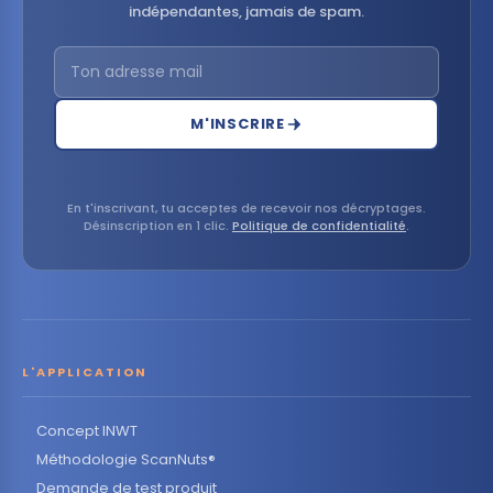
indépendantes, jamais de spam.
M'INSCRIRE
En t'inscrivant, tu acceptes de recevoir nos décryptages.
Désinscription en 1 clic.
Politique de confidentialité
.
L'APPLICATION
Concept INWT
Méthodologie ScanNuts®
Demande de test produit