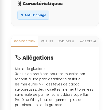
🧬 Caractéristiques
🏅 Anti-Dopage
COMPOSITION
VALEURS
AVIS DES 🌰
AVIS DES 📲
🏷️ Allégations
Moins de glucides
3x plus de protéines pour tes muscles par
rapport à une pate à tartiner classique
les meilleures MP : des fèves de cacao
savoureuses, des noisettes finement torréfiées
sans huile de palme : sans additifs superflus
Protéine Whey haut de gamme : plus de
protéines, moins de graisses