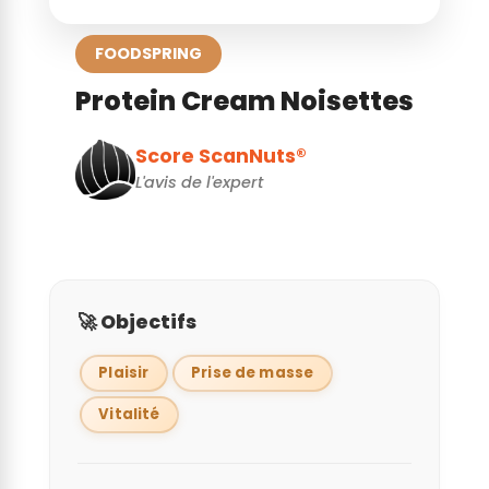
FOODSPRING
Protein Cream Noisettes
Score ScanNuts®
L'avis de l'expert
🚀 Objectifs
Plaisir
Prise de masse
Vitalité