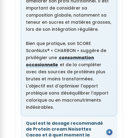
améliorer son profil nutritionnel. Il est
important de considérer sa
composition globale, notamment sa
teneur en sucres et matières grasses,
lors de son intégration régulière.
Bien que pratique, son SCORE
ScanNuts® « CHARBON » suggère de
privilégier une
consommation
occasionnelle
et de la compléter
avec des sources de protéines plus
brutes et moins transformées.
L'objectif est d'optimiser l'apport
protéique sans déséquilibrer l'apport
calorique ou en macronutriments
indésirables.
Quel est le dosage recommandé
de Protein cream Noisettes
Cacao et à quel moment la