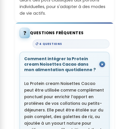
allant des pots classiques aux portions
individuelles, pour s'adapter à des modes
de vie actifs.
❓
QUESTIONS FRÉQUENTES
📋 4 QUESTIONS
Comment intégrer la Protein
cream Noisettes Cacao dans
mon alimentation quotidienne ?
La Protein cream Noisettes Cacao
peut être utilisée comme complément
ponctuel pour enrichir l’apport en
protéines de vos collations ou petits-
déjeuners. Elle peut être étalée sur du
pain complet, des galettes de riz, ou
ajoutée à un yaourt nature pour