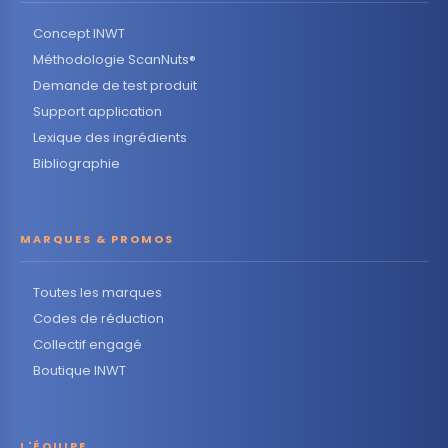
Concept INWT
Méthodologie ScanNuts®
Demande de test produit
Support application
Lexique des ingrédients
Bibliographie
MARQUES & PROMOS
Toutes les marques
Codes de réduction
Collectif engagé
Boutique INWT
L'ÉQUIPE