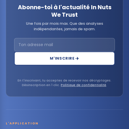
Abonne-toi à l'actualité In Nuts
We Trust
Une fois par mois max. Que des analyses
indépendantes, jamais de spam.
M'INSCRIRE
En t'inscrivant, tu acceptes de recevoir nos décryptages.
Désinscription en 1 clic.
Politique de confidentialité
.
L'APPLICATION