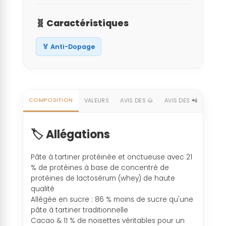
🧬 Caractéristiques
🏅 Anti-Dopage
COMPOSITION
VALEURS
AVIS DES 🌰
AVIS DES 📲
🏷️ Allégations
Pâte à tartiner protéinée et onctueuse avec 21
% de protéines à base de concentré de
protéines de lactosérum (whey) de haute
qualité
Allégée en sucre : 86 % moins de sucre qu'une
pâte à tartiner traditionnelle
Cacao & 11 % de noisettes véritables pour un