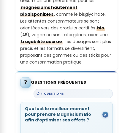
désormais une préférence pour les
magnésiums hautement
biodisponibles
, comme le bisglycinate.
Les attentes consommateurs se sont
orientées vers des produits certifiés
bio
(AB), vegan ou sans allergènes, avec une
traçabilité accrue
. Les dosages sont plus
précis et les formats se diversifient,
proposant des gommes ou des sticks pour
une consommation pratique.
❓
QUESTIONS FRÉQUENTES
📋 4 QUESTIONS
Quel est le meilleur moment
pour prendre Magnésium Bio
afin d’optimiser ses effets ?