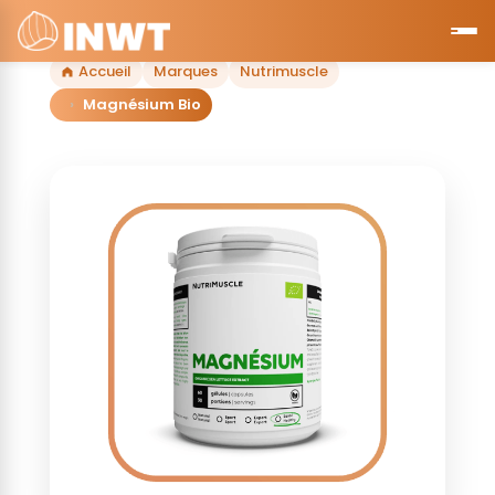
Accueil
Marques
Nutrimuscle
Magnésium Bio