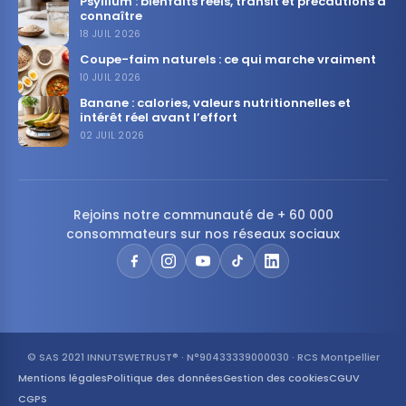
Psyllium : bienfaits réels, transit et précautions à
connaître
18 JUIL 2026
Coupe-faim naturels : ce qui marche vraiment
10 JUIL 2026
Banane : calories, valeurs nutritionnelles et
intérêt réel avant l’effort
02 JUIL 2026
Rejoins notre communauté de + 60 000
consommateurs sur nos réseaux sociaux
© SAS 2021 INNUTSWETRUST® · N°90433339000030 · RCS Montpellier
Mentions légales
Politique des données
Gestion des cookies
CGUV
CGPS