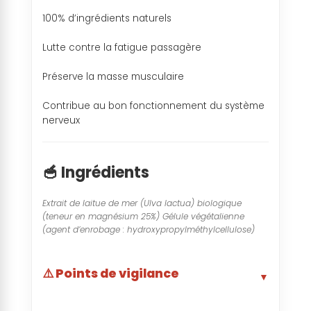
100% d’ingrédients naturels
Lutte contre la fatigue passagère
Préserve la masse musculaire
Contribue au bon fonctionnement du système
nerveux
🥣 Ingrédients
Extrait de laitue de mer (Ulva lactua) biologique
(teneur en magnésium 25%) Gélule végétalienne
(agent d’enrobage : hydroxypropylméthylcellulose)
⚠️ Points de vigilance
▼