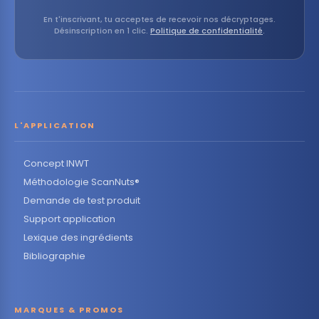
En t'inscrivant, tu acceptes de recevoir nos décryptages.
Désinscription en 1 clic.
Politique de confidentialité
.
L'APPLICATION
Concept INWT
Méthodologie ScanNuts®
Demande de test produit
Support application
Lexique des ingrédients
Bibliographie
MARQUES & PROMOS