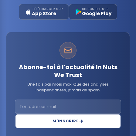
TÉLÉCHARGER SUR
DISPONIBLE SUR
App Store
Google Play
Abonne-toi à l'actualité In Nuts
We Trust
Une fois par mois max. Que des analyses
indépendantes, jamais de spam.
M'INSCRIRE