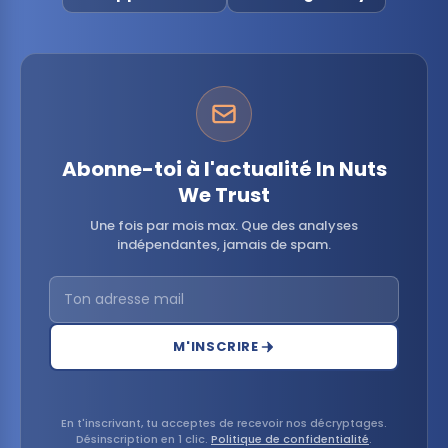
Abonne-toi à l'actualité In Nuts
We Trust
Une fois par mois max. Que des analyses
indépendantes, jamais de spam.
M'INSCRIRE
En t'inscrivant, tu acceptes de recevoir nos décryptages.
Désinscription en 1 clic.
Politique de confidentialité
.