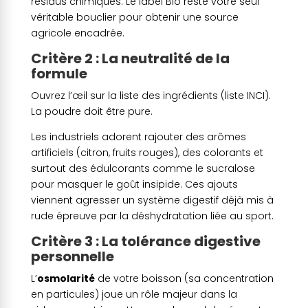
résidus chimiques. Le label Bio reste votre seul
véritable bouclier pour obtenir une source
agricole encadrée.
Critère 2 : La neutralité de la
formule
Ouvrez l’œil sur la liste des ingrédients (liste INCI).
La poudre doit être pure.
Les industriels adorent rajouter des arômes
artificiels (citron, fruits rouges), des colorants et
surtout des édulcorants comme le sucralose
pour masquer le goût insipide. Ces ajouts
viennent agresser un système digestif déjà mis à
rude épreuve par la déshydratation liée au sport.
Critère 3 : La tolérance digestive
personnelle
L’
osmolarité
de votre boisson (sa concentration
en particules) joue un rôle majeur dans la