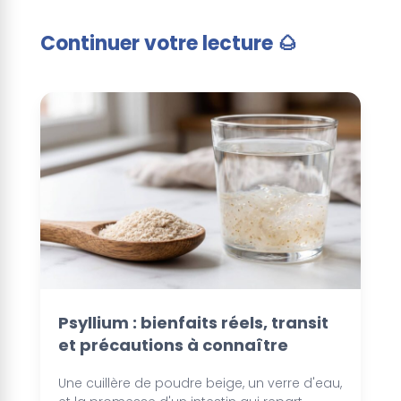
Continuer votre lecture 🌰
Lire la suite 🌰
Psyllium : bienfaits réels, transit
et précautions à connaître
Une cuillère de poudre beige, un verre d'eau,