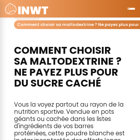
Accueil
Comment choisir sa maltodextrine ? Ne payez plus pour
COMMENT CHOISIR
SA MALTODEXTRINE ?
NE PAYEZ PLUS POUR
DU SUCRE CACHÉ
Vous la voyez partout au rayon de la
nutrition sportive. Vendue en pots
géants ou cachée dans les listes
d'ingrédients de vos barres
protéinées, cette poudre blanche est