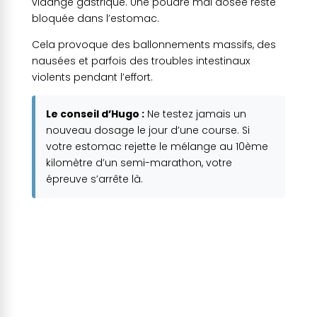
vidange gastrique. Une poudre mal dosée reste
bloquée dans l’estomac.
Cela provoque des ballonnements massifs, des
nausées et parfois des troubles intestinaux
violents pendant l’effort.
Le conseil d’Hugo :
Ne testez jamais un
nouveau dosage le jour d’une course. Si
votre estomac rejette le mélange au 10ème
kilomètre d’un semi-marathon, votre
épreuve s’arrête là.