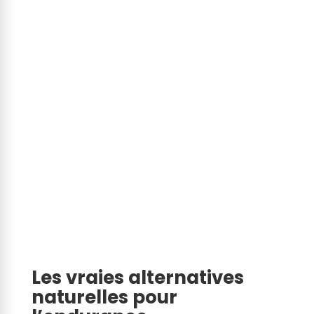
View this post on Instagram
Les vraies alternatives
naturelles pour