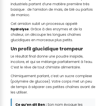
industriels partent d’une matière première très
basique : de l’amidon de maïs, de blé ou parfois
de manioc.
Cet amidon subit un processus appelé
hydrolyse
. Grâce à des enzymes et de la
chaleur, on découpe les longues chaînes
glucidiques en morceaux plus petits.
Un profil glucidique trompeur
Le résultat final donne une poudre insipide,
incolore, et qui se mélange parfaitement à l’eau.
C’est le rêve de tout chimiste alimentaire.
Chimiquement parlant, c’est un sucre complexe
(polymère de glucose). Votre corps met un peu
de temps à séparer ces petites chaînes avant de
les utiliser.
Ce qu’en dit Ben :
Son nom évoque les