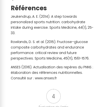
Références
Jeukendrup, A. E. (2014). A step towards
personalized sports nutrition: carbohydrate
intake during exercise. Sports Medicine, 44(1), 25-
33.
Rowlands, D. S. et al. (2015). Fructose–glucose
composite carbohydrates and endurance
performance: critical review and future
perspectives. Sports Medicine, 45(11), 1561-1576.
ANSES (2016). Actualisation des repères du PNNS :
élaboration des références nutritionnelles.
Consulté sur : www.anses.fr
4
Évaluation de l'artic