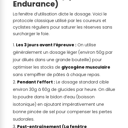
Endurance)
La fenêtre d’utilisation dicte le dosage. Voici le
protocole classique utilisé par les coureurs et
cyclistes réguliers pour saturer les réserves sans
surcharger le foie.
Les 3 jours avant l’épreuve :
On utilise
généralement un dosage léger (environ 50g par
jour dilués dans une grande bouteille) pour
optimiser les stocks de
glycogène musculaire
sans s’empiffrer de pâtes à chaque repas.
Pendant l’effort :
Le dosage standard cible
environ 30g à 60g de glucides par heure. On dilue
la poudre dans le bidon d’eau (boisson
isotonique) en ajoutant impérativement une
bonne pincée de sel pour compenser les pertes
sudorales.
Post-entraînement (La fenêtre