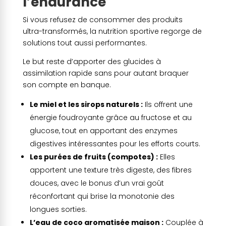
l’endurance
Si vous refusez de consommer des produits
ultra-transformés, la nutrition sportive regorge de
solutions tout aussi performantes.
Le but reste d’apporter des glucides à
assimilation rapide sans pour autant braquer
son compte en banque.
Le miel et les sirops naturels :
Ils offrent une
énergie foudroyante grâce au fructose et au
glucose, tout en apportant des enzymes
digestives intéressantes pour les efforts courts.
Les purées de fruits (compotes) :
Elles
apportent une texture très digeste, des fibres
douces, avec le bonus d’un vrai goût
réconfortant qui brise la monotonie des
longues sorties.
L’eau de coco aromatisée maison :
Couplée à