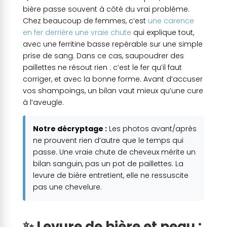
bière passe souvent à côté du vrai problème.
Chez beaucoup de femmes, c’est
une carence
en fer derrière une vraie chute
qui explique tout,
avec une ferritine basse repérable sur une simple
prise de sang. Dans ce cas, saupoudrer des
paillettes ne résout rien : c’est le fer qu’il faut
corriger, et avec la bonne forme. Avant d’accuser
vos shampoings, un bilan vaut mieux qu’une cure
à l’aveugle.
Notre décryptage :
Les photos avant/après
ne prouvent rien d’autre que le temps qui
passe. Une vraie chute de cheveux mérite un
bilan sanguin, pas un pot de paillettes. La
levure de bière entretient, elle ne ressuscite
pas une chevelure.
✨ Levure de bière et peau :