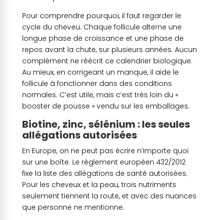
Pour comprendre pourquoi, il faut regarder le
cycle du cheveu. Chaque follicule alterne une
longue phase de croissance et une phase de
repos avant la chute, sur plusieurs années. Aucun
complément ne réécrit ce calendrier biologique.
Au mieux, en corrigeant un manque, il aide le
follicule à fonctionner dans des conditions
normales. C’est utile, mais c’est très loin du «
booster de pousse » vendu sur les emballages.
Biotine, zinc, sélénium : les seules
allégations autorisées
En Europe, on ne peut pas écrire n’importe quoi
sur une boîte. Le règlement européen 432/2012
fixe la liste des allégations de santé autorisées.
Pour les cheveux et la peau, trois nutriments
seulement tiennent la route, et avec des nuances
que personne ne mentionne.