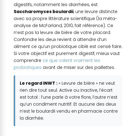
digestifs, notamment les diarrhées, est
Saccharomyces boulardii
, une levure distincte
avec sa propre littérature scientifique (la méta-
analyse de McFarland, 2010, fait référence). Ce
n’est pas la levure de bière de votre placard.
Confondre les deux revient à attendre d’un
aliment ce qu’un probiotique ciblé est censé faire.
Si votre objectif est purement digestif, mieux vaut
comprendre
ce que valent vraiment les
probiotiques
avant de miser sur des paillettes.
Le regard INWT :
« Levure de bière » ne veut
rien dire tout seul. Active ou inactive, l’écart
est total : l’une parle à votre flore, l’autre n’est
qu’un condiment nutritif. Et aucune des deux
n’est le boulardii vendu en pharmacie contre
la diarrhée.