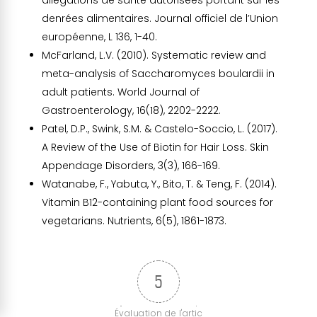
denrées alimentaires. Journal officiel de l’Union
européenne, L 136, 1-40.
McFarland, L.V. (2010). Systematic review and
meta-analysis of Saccharomyces boulardii in
adult patients. World Journal of
Gastroenterology, 16(18), 2202-2222.
Patel, D.P., Swink, S.M. & Castelo-Soccio, L. (2017).
A Review of the Use of Biotin for Hair Loss. Skin
Appendage Disorders, 3(3), 166-169.
Watanabe, F., Yabuta, Y., Bito, T. & Teng, F. (2014).
Vitamin B12-containing plant food sources for
vegetarians. Nutrients, 6(5), 1861-1873.
5
Évaluation de l'artic