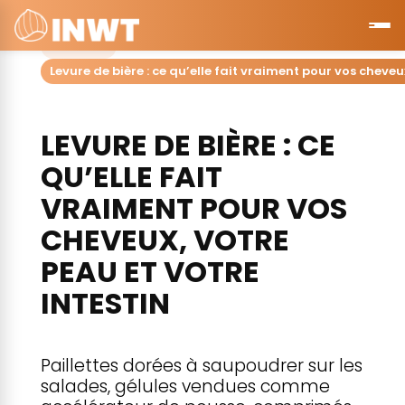
Accueil
Levure de bière : ce qu’elle fait vraiment pour vos cheveu
LEVURE DE BIÈRE : CE
QU’ELLE FAIT
VRAIMENT POUR VOS
CHEVEUX, VOTRE
PEAU ET VOTRE
INTESTIN
Paillettes dorées à saupoudrer sur les
salades, gélules vendues comme