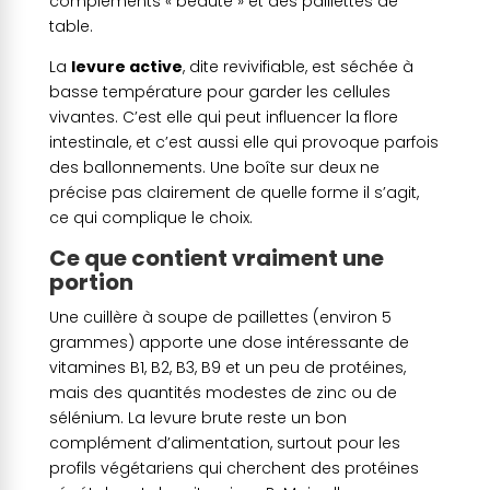
compléments « beauté » et des paillettes de
table.
La
levure active
, dite revivifiable, est séchée à
basse température pour garder les cellules
vivantes. C’est elle qui peut influencer la flore
intestinale, et c’est aussi elle qui provoque parfois
des ballonnements. Une boîte sur deux ne
précise pas clairement de quelle forme il s’agit,
ce qui complique le choix.
Ce que contient vraiment une
portion
Une cuillère à soupe de paillettes (environ 5
grammes) apporte une dose intéressante de
vitamines B1, B2, B3, B9 et un peu de protéines,
mais des quantités modestes de zinc ou de
sélénium. La levure brute reste un bon
complément d’alimentation, surtout pour les
profils végétariens qui cherchent des protéines