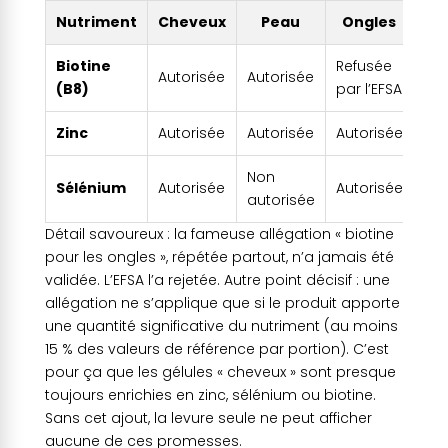
Nutriment
Cheveux
Peau
Ongles
Biotine
Refusée
Autorisée
Autorisée
(B8)
par l’EFSA
Zinc
Autorisée
Autorisée
Autorisée
Non
Sélénium
Autorisée
Autorisée
autorisée
Détail savoureux : la fameuse allégation « biotine
pour les ongles », répétée partout, n’a jamais été
validée. L’EFSA l’a rejetée. Autre point décisif : une
allégation ne s’applique que si le produit apporte
une quantité significative du nutriment (au moins
15 % des valeurs de référence par portion). C’est
pour ça que les gélules « cheveux » sont presque
toujours enrichies en zinc, sélénium ou biotine.
Sans cet ajout, la levure seule ne peut afficher
aucune de ces promesses.