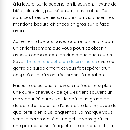
à la levure. Sur le second, on lit souvent : levure de
bière, plus zinc, plus sélénium, plus biotine. Ce
sont ces trois derniers, ajoutés, qui autorisent les
mentions beauté affichées en gros sur la face
avant.
Autrement dit, vous payez quatre fois le prix pour
un enrichissement que vous pourriez obtenir
avec un complément de zinc à quelques euros.
Savoir
lire une étiquette en deux minutes
évite ce
genre de surpaiement et vous fait repérer d’un
coup d’œil d’où vient réellement l’allégation.
Faites le calcul une fois, vous ne l’oublierez plus.
Une cure « cheveux » de gélules tient souvent un
mois pour 20 euros, soit le coût d’un grand pot
de paillettes pures et d’une boîte de zinc, avec de
quoi tenir bien plus longtemps. La marque vous
vend la commodité d’une gélule sans goût et
une promesse sur l’étiquette. Le contenu actif, lui,