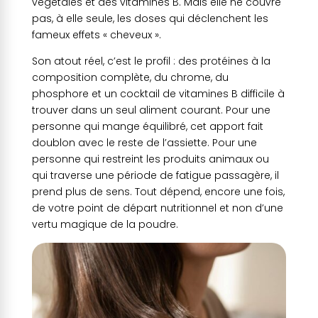
végétales et des vitamines B. Mais elle ne couvre
pas, à elle seule, les doses qui déclenchent les
fameux effets « cheveux ».
Son atout réel, c’est le profil : des protéines à la
composition complète, du chrome, du
phosphore et un cocktail de vitamines B difficile à
trouver dans un seul aliment courant. Pour une
personne qui mange équilibré, cet apport fait
doublon avec le reste de l’assiette. Pour une
personne qui restreint les produits animaux ou
qui traverse une période de fatigue passagère, il
prend plus de sens. Tout dépend, encore une fois,
de votre point de départ nutritionnel et non d’une
vertu magique de la poudre.