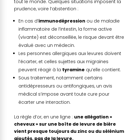
tout le monde. Quelques situations imposent la
prudence, voire l’abstention :
En cas d’
immunodépression
ou de maladie
inflammatoire de l’intestin, la forme active
(vivante) est déconseillée, le risque devant être
évalué avec un médecin.
Les personnes allergiques aux levures doivent
l’écarter, et celles sujettes aux migraines
peuvent réagir à la
tyramine
qu’elle contient.
Sous traitement, notamment certains
antidépresseurs ou antifongiques, un avis
médical s’impose avant toute cure pour
écarter une interaction.
La règle d’or, en une ligne :
une allégation «
cheveux » sur une boîte de levure de bière
vient presque toujours du zinc ou du sélénium
ajoutés, pas de la levure.