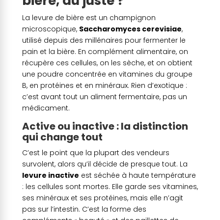
bière, au juste ?
La levure de bière est un champignon
microscopique,
Saccharomyces cerevisiae
,
utilisé depuis des millénaires pour fermenter le
pain et la bière. En complément alimentaire, on
récupère ces cellules, on les sèche, et on obtient
une poudre concentrée en vitamines du groupe
B, en protéines et en minéraux. Rien d’exotique :
c’est avant tout un aliment fermentaire, pas un
médicament.
Active ou inactive : la distinction
qui change tout
C’est le point que la plupart des vendeurs
survolent, alors qu’il décide de presque tout. La
levure inactive
est séchée à haute température
: les cellules sont mortes. Elle garde ses vitamines,
ses minéraux et ses protéines, mais elle n’agit
pas sur l’intestin. C’est la forme des