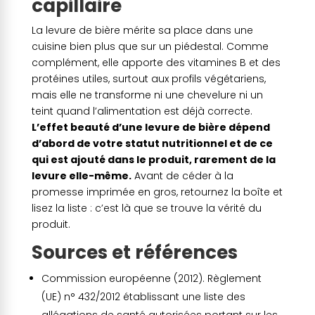
capillaire
La levure de bière mérite sa place dans une
cuisine bien plus que sur un piédestal. Comme
complément, elle apporte des vitamines B et des
protéines utiles, surtout aux profils végétariens,
mais elle ne transforme ni une chevelure ni un
teint quand l’alimentation est déjà correcte.
L’effet beauté d’une levure de bière dépend
d’abord de votre statut nutritionnel et de ce
qui est ajouté dans le produit, rarement de la
levure elle-même.
Avant de céder à la
promesse imprimée en gros, retournez la boîte et
lisez la liste : c’est là que se trouve la vérité du
produit.
Sources et références
Commission européenne (2012). Règlement
(UE) n° 432/2012 établissant une liste des
allégations de santé autorisées portant sur les