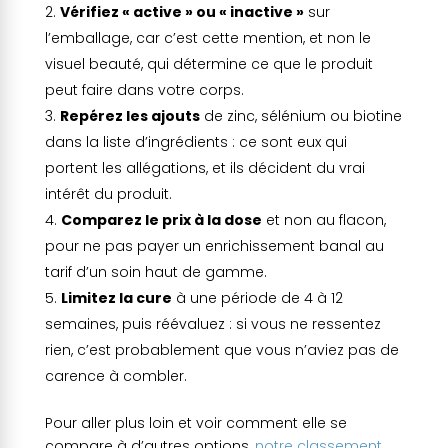
Vérifiez « active » ou « inactive »
sur
l’emballage, car c’est cette mention, et non le
visuel beauté, qui détermine ce que le produit
peut faire dans votre corps.
Repérez les ajouts
de zinc, sélénium ou biotine
dans la liste d’ingrédients : ce sont eux qui
portent les allégations, et ils décident du vrai
intérêt du produit.
Comparez le prix à la dose
et non au flacon,
pour ne pas payer un enrichissement banal au
tarif d’un soin haut de gamme.
Limitez la cure
à une période de 4 à 12
semaines, puis réévaluez : si vous ne ressentez
rien, c’est probablement que vous n’aviez pas de
carence à combler.
Pour aller plus loin et voir comment elle se
compare à d’autres options,
notre classement