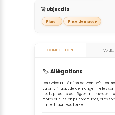
🚀 Objectifs
Plaisir
Prise de masse
COMPOSITION
VALEU
🏷️ Allégations
Les Chips Protéinées de Women's Best son
qu’on a l’habitude de manger – elles son
petits paquets de 25g, enfin un snack pro
moins que les chips communes, elles sont
alimentation équilibrée.