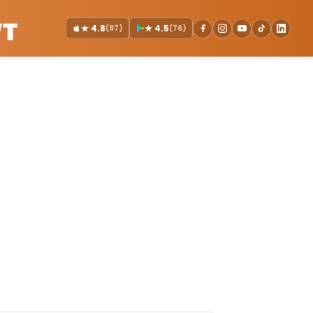
★ 4.8
(87)
★ 4.5
(76)