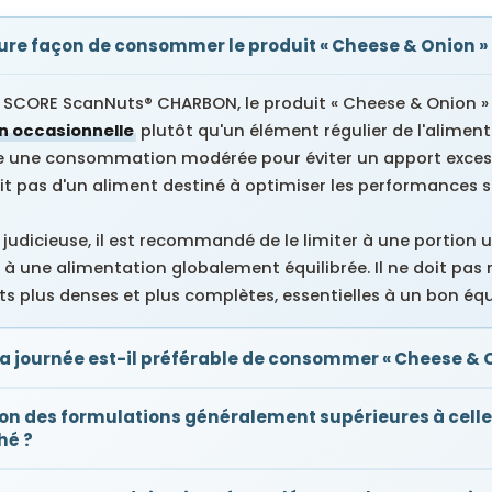
eure façon de consommer le produit « Cheese & Onion »
SCORE ScanNuts® CHARBON, le produit « Cheese & Onion » 
on occasionnelle
plutôt qu'un élément régulier de l'aliment
 une consommation modérée pour éviter un apport excess
git pas d'un aliment destiné à optimiser les performances s
 judicieuse, il est recommandé de le limiter à une portion
r à une alimentation globalement équilibrée. Il ne doit pas
s plus denses et plus complètes, essentielles à un bon équi
a journée est-il préférable de consommer « Cheese & O
on des formulations généralement supérieures à celle
hé ?