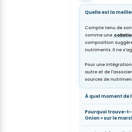
Quelle est la meill
Compte tenu de son 
comme une
collati
composition suggère
nutriments. Il ne s'a
Pour une intégration
autre et de l'associe
sources de nutriment
À quel moment de l
Pourquoi trouve-t-
Onion » sur le marc